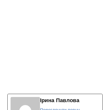
Ірина Павлова
Переглянути повну