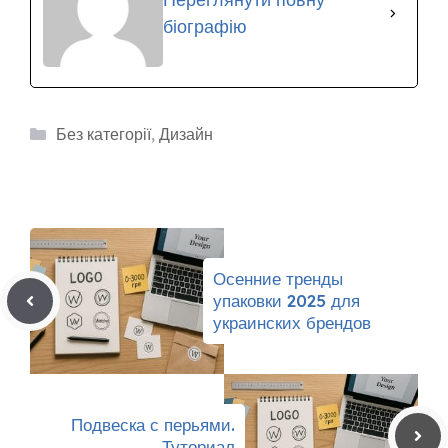
біографію
Рубрики
Без категорії
,
Дизайн
Осенние тренды
упаковки 2025 для
украинских брендов
Подвеска с перьями.
Туториал