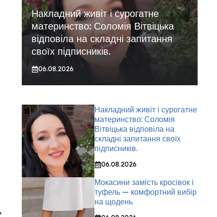
Накладний живіт і сурогатне
материнство: Соломія Вітвіцька
відповіла на складні запитання
своїх підписників.
06.08.2026
Накладний живіт і сурогатне
материнство: Соломія
Вітвіцька відповіла на
складні запитання своїх
підписників.
06.08.2026
Мокасини замість кросівок і
туфель — комфортний вибір
на щодень
,