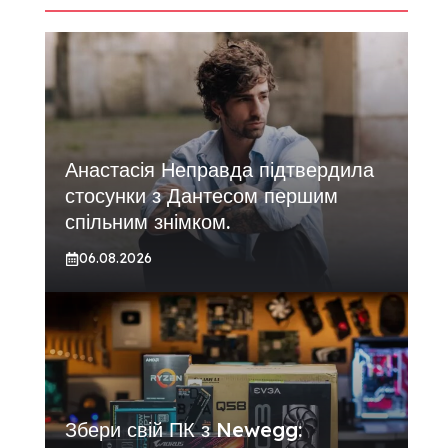
Анастасія Неправда підтвердила
стосунки з Дантесом першим
спільним знімком.
06.08.2026
Збери свій ПК з Newegg: