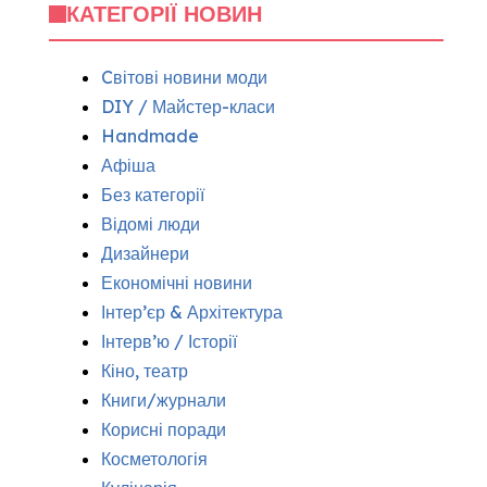
КАТЕГОРІЇ НОВИН
Cвітові новини моди
DIY / Майстер-класи
Handmade
Афіша
Без категорії
Відомі люди
Дизайнери
Економічні новини
Інтер’єр & Архітектура
Інтерв’ю / Історії
Кіно, театр
Книги/журнали
Корисні поради
Косметологія