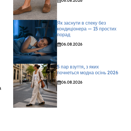
06.08.2026
Як заснути в спеку без
кондиціонера — 15 простих
порад
06.08.2026
5 пар взуття, з яких
почнеться модна осінь 2026
06.08.2026
а