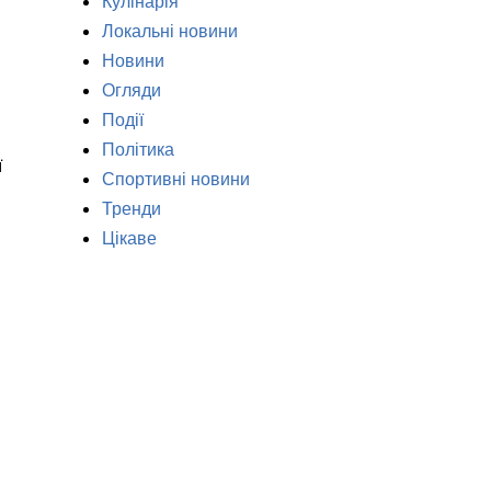
Кулінарія
Локальні новини
Новини
Огляди
Події
Політика
ї
Спортивні новини
Тренди
Цікаве