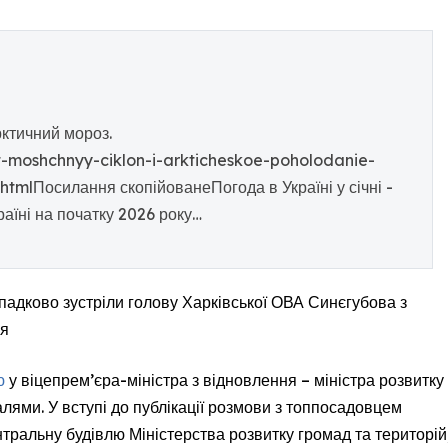
рктичний мороз.
t-moshchnyy-ciklon-i-arkticheskoe-poholodanie-
tmlПосилання скопійованеПогода в Україні у січні -
аїні на початку 2026 року…
ипадково зустріли голову Харківської ОВА Синєгубова з
ня
ю
у віцепрем’єра-міністра з відновлення – міністра розвитку
лями. У вступі до публікації розмови з топпосадовцем
тральну будівлю Міністерства розвитку громад та територій