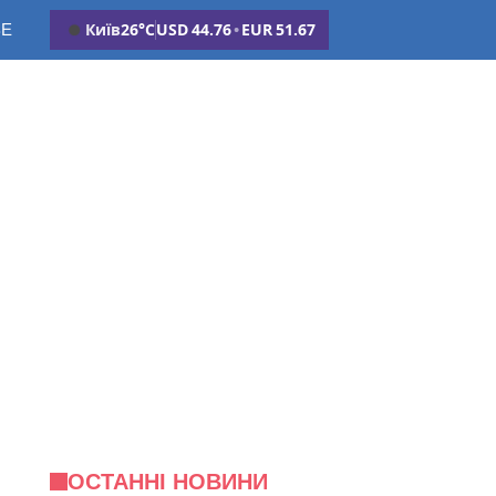
ВЕ
Київ
26°C
USD
44.76
•
EUR
51.67
ОСТАННІ НОВИНИ