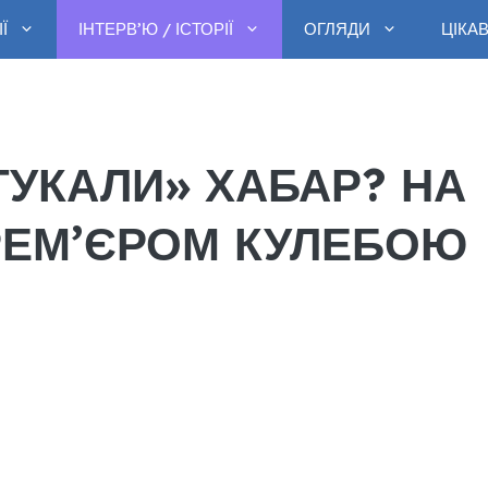
Ї
ІНТЕРВ’Ю / ІСТОРІЇ
ОГЛЯДИ
ЦІКА
ТУКАЛИ» ХАБАР? НА
ПРЕМ’ЄРОМ КУЛЕБОЮ