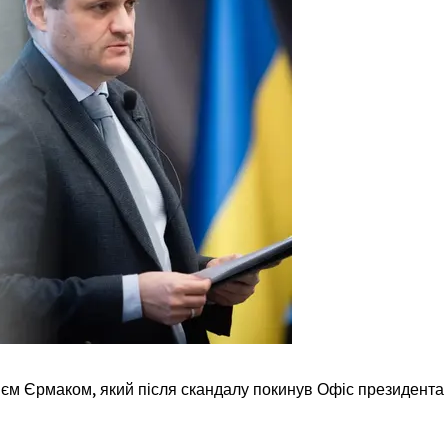
рієм Єрмаком, який після скандалу покинув Офіс президента